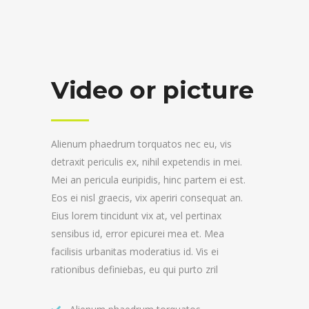
Video or picture
Alienum phaedrum torquatos nec eu, vis
detraxit periculis ex, nihil expetendis in mei.
Mei an pericula euripidis, hinc partem ei est.
Eos ei nisl graecis, vix aperiri consequat an.
Eius lorem tincidunt vix at, vel pertinax
sensibus id, error epicurei mea et. Mea
facilisis urbanitas moderatius id. Vis ei
rationibus definiebas, eu qui purto zril