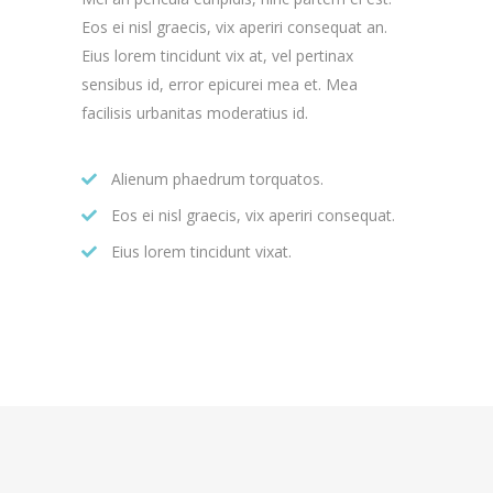
Eos ei nisl graecis, vix aperiri consequat an.
Eius lorem tincidunt vix at, vel pertinax
sensibus id, error epicurei mea et. Mea
facilisis urbanitas moderatius id.
Alienum phaedrum torquatos.
Eos ei nisl graecis, vix aperiri consequat.
Eius lorem tincidunt vixat.