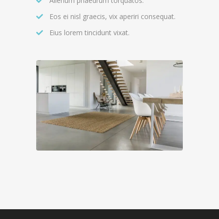
Alienum phaedrum torquatos.
Eos ei nisl graecis, vix aperiri consequat.
Eius lorem tincidunt vixat.