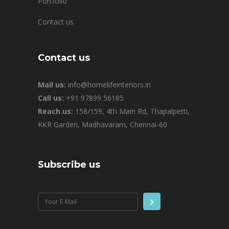
Portfolio
Contact us
Contact us
Mail us:
info@homelifeinteriors.in
Call us:
+91 97899 56185
Reach us:
158/159, 4th Main Rd, Thapalpetti,
KKR Garden, Madhavaram, Chennai-60
Subscribe us