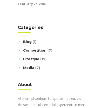
February 23, 2016
Categories
Blog
(1)
Competition
(7)
Lifestyle
(19)
Media
(7)
About
Alienum phaedrum torquatos nec eu, vis
detraxit periculis ex, nihil expetendis in mei.