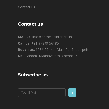
Contact us
Contact us
Mail us:
info@homelifeinteriors.in
Call us:
+91 97899 56185
Reach us:
158/159, 4th Main Rd, Thapalpetti,
KKR Garden, Madhavaram, Chennai-60
Subscribe us