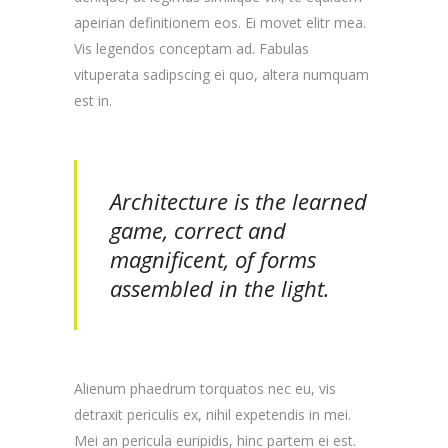
apeirian definitionem eos. Ei movet elitr mea.
Vis legendos conceptam ad. Fabulas
vituperata sadipscing ei quo, altera numquam
est in.
Architecture is the learned
game, correct and
magnificent, of forms
assembled in the light.
Alienum phaedrum torquatos nec eu, vis
detraxit periculis ex, nihil expetendis in mei.
Mei an pericula euripidis, hinc partem ei est.