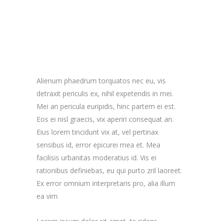
Alienum phaedrum torquatos nec eu, vis
detraxit periculis ex, nihil expetendis in mei.
Mei an pericula euripidis, hinc partem ei est.
Eos ei nisl graecis, vix aperiri consequat an.
Eius lorem tincidunt vix at, vel pertinax
sensibus id, error epicurei mea et. Mea
facilisis urbanitas moderatius id. Vis ei
rationibus definiebas, eu qui purto zril laoreet.
Ex error omnium interpretaris pro, alia illum
ea vim