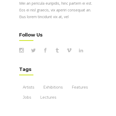
Mei an pericula euripidis, hinc partem ei est.
Eos ei nisl graecis, vix aperiri consequat an.
Eius lorem tincidunt vix at, vel
Follow Us
Tags
Artists
Exhibitions
Features
Jobs
Lectures